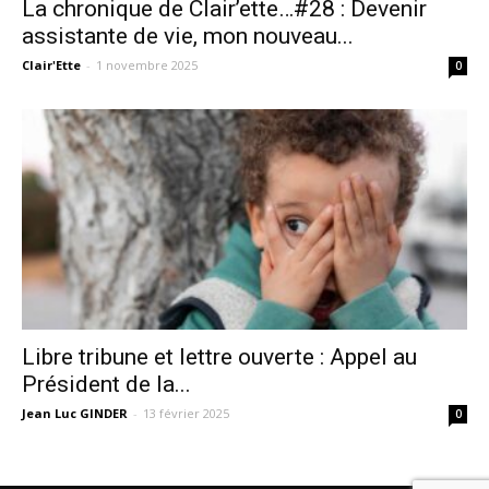
La chronique de Clair’ette…#28 : Devenir
assistante de vie, mon nouveau...
Clair'Ette
-
1 novembre 2025
0
Libre tribune et lettre ouverte : Appel au
Président de la...
Jean Luc GINDER
-
13 février 2025
0