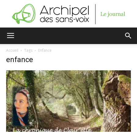
Archipel
Accueil
Tags
Enfance
enfance
des
sans-
voix