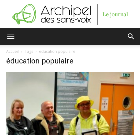
Archipel
Accueil
Tags
éducation populaire
éducation populaire
des
sans-
voix