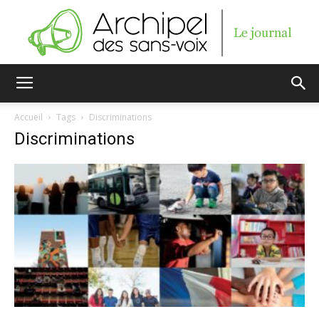
Archipel
Accueil
Tags
Discriminations
Discriminations
des
sans-
voix