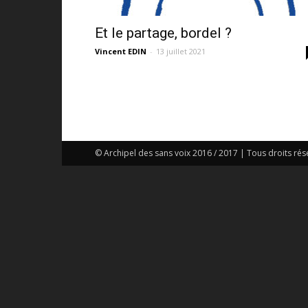
Et le partage, bordel ?
Vincent EDIN
-
13 juillet 2021
© Archipel des sans voix 2016 / 2017 | Tous droits rés