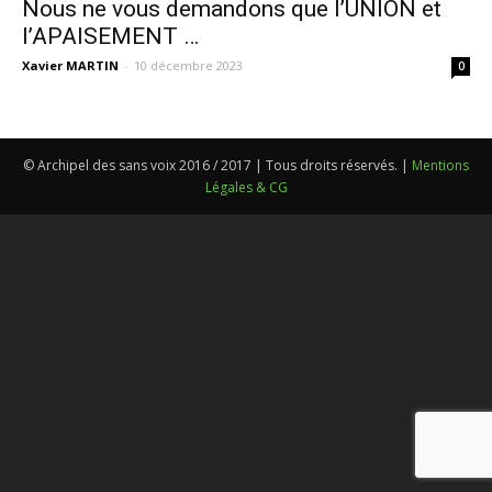
Nous ne vous demandons que l’UNION et
l’APAISEMENT …
Xavier MARTIN
-
10 décembre 2023
0
© Archipel des sans voix 2016 / 2017 | Tous droits réservés. |
Mentions
Légales & CG