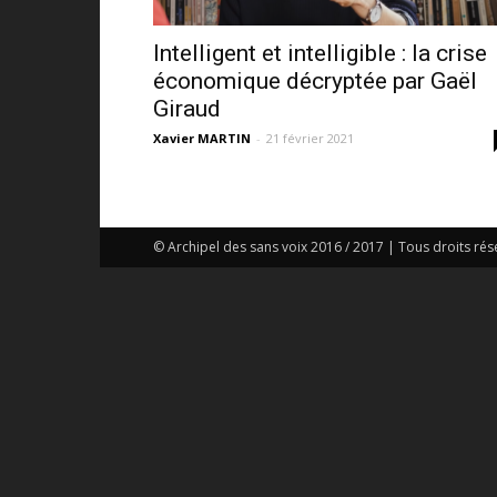
Intelligent et intelligible : la crise
économique décryptée par Gaël
Giraud
Xavier MARTIN
-
21 février 2021
© Archipel des sans voix 2016 / 2017 | Tous droits rés