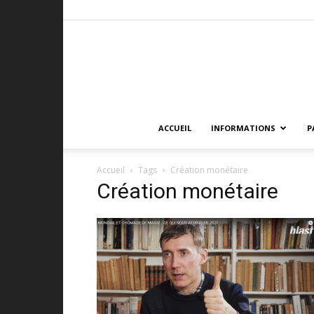
ACCUEIL
INFORMATIONS
P
Accueil
Tags
Création monétaire
Création monétaire