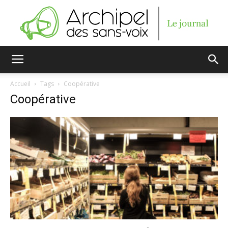
Archipel
Accueil
Tags
Coopérative
Coopérative
des
sans-
voix