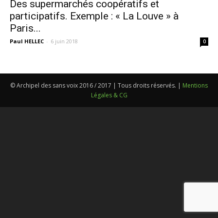
Des supermarchés coopératifs et
participatifs. Exemple : « La Louve » à
Paris...
Paul HELLEC
-
6 juin 2018
0
© Archipel des sans voix 2016 / 2017 | Tous droits réservés. |
Mentions
Légales & CG