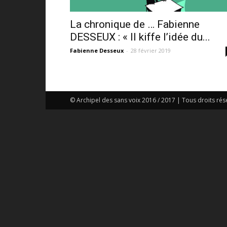
La chronique de … Fabienne
DESSEUX : « Il kiffe l’idée du...
Fabienne Desseux
-
28 février 2019
© Archipel des sans voix 2016 / 2017 | Tous droits rés