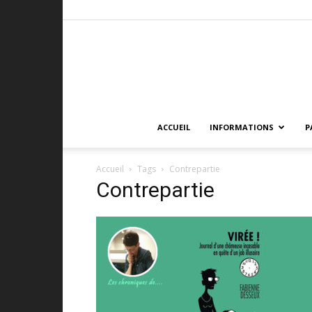
ACCUEIL
INFORMATIONS
P
Accueil
Tags
Contrepartie
Contrepartie