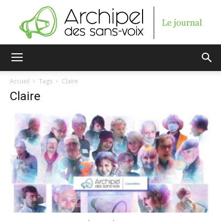
Archipel
Accueil
Tags
Claire
Claire
des
sans-
voix