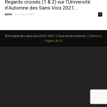
Regards croisés (1 & 2) sur l’Université
d’Automne des Sans-Voix 2021...
ADSV
-
8 octobre 2021
0
© Archipel des sans voix 2016 / 2017 | Tous droits réservés. |
Mentions
Légales & CG