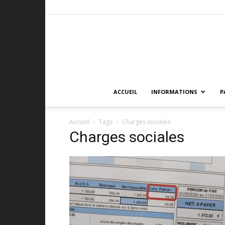
ACCUEIL
INFORMATIONS
P
Accueil
Tags
Charges sociales
Charges sociales