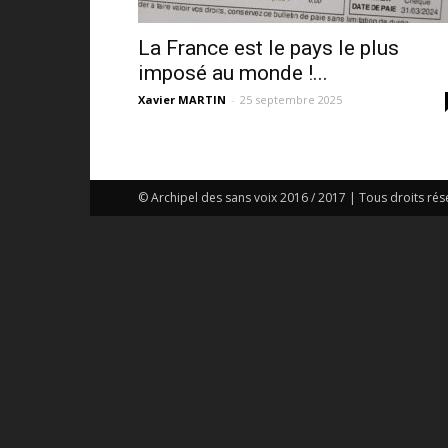
La France est le pays le plus
imposé au monde !...
Xavier MARTIN
-
25 septembre 2025
© Archipel des sans voix 2016 / 2017 | Tous droits rés