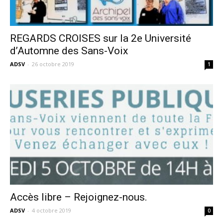
REGARDS CROISES sur la 2e Université
d’Automne des Sans-Voix
ADSV
-
26 octobre 2019
1
Accès libre – Rejoignez-nous.
ADSV
-
4 octobre 2019
0