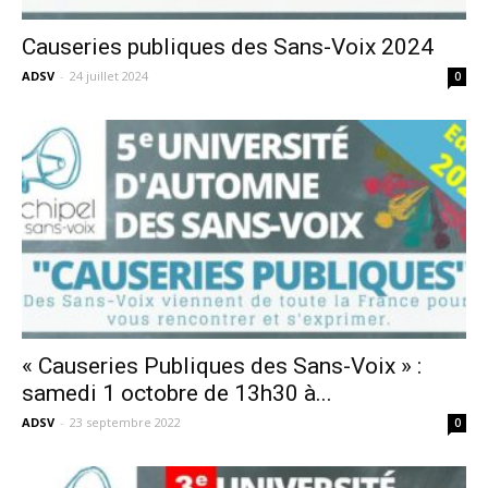
Causeries publiques des Sans-Voix 2024
ADSV
-
24 juillet 2024
0
« Causeries Publiques des Sans-Voix » :
samedi 1 octobre de 13h30 à...
ADSV
-
23 septembre 2022
0