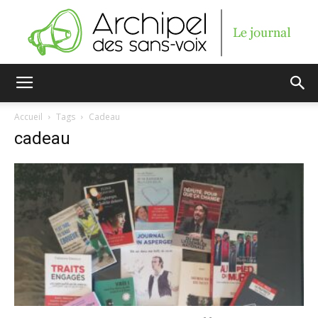
Archipel
Accueil
Tags
Cadeau
cadeau
des
sans-
voix