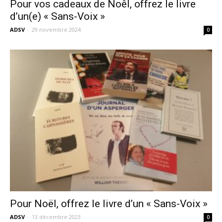
Pour vos cadeaux de Noêl, offrez le livre
d’un(e) « Sans-Voix »
ADSV
-
29 novembre 2024
0
Pour Noël, offrez le livre d’un « Sans-Voix »
ADSV
-
13 décembre 2023
0