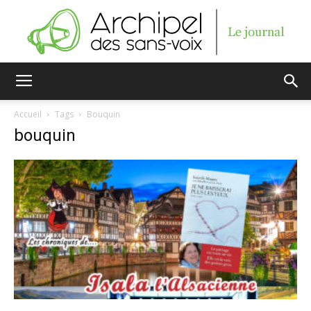
Archipel
Accueil
Tags
Bouquin
bouquin
des
sans-
voix