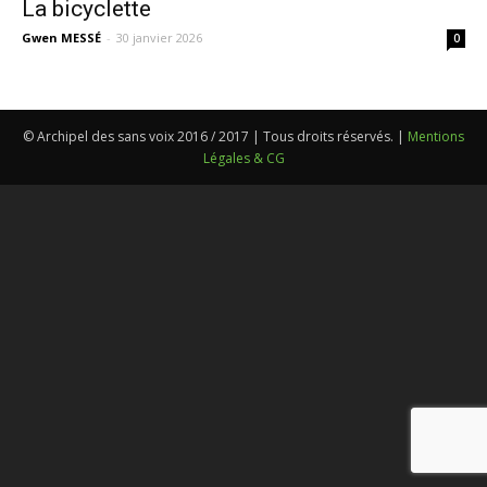
La bicyclette
Gwen MESSÉ
-
30 janvier 2026
0
© Archipel des sans voix 2016 / 2017 | Tous droits réservés. |
Mentions
Légales & CG