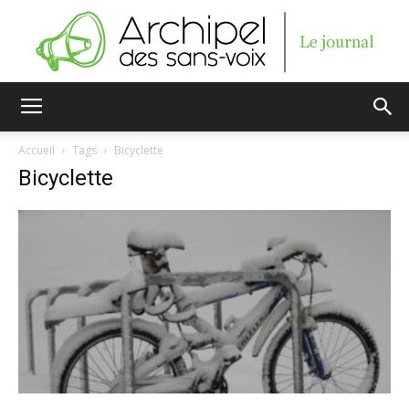
Archipel
Accueil
Tags
Bicyclette
Bicyclette
des
sans-
voix