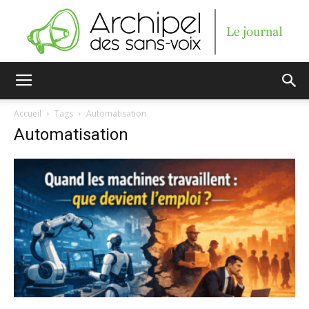
Archipel
Accueil
Tags
Automatisation
Automatisation
des
sans-
voix