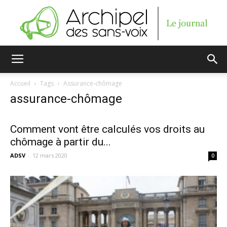
Archipel
Accueil
Tags
Assurance-chômage
assurance-chômage
des
Comment vont être calculés vos droits au
chômage à partir du...
sans-
ADSV
-
12 mars 2020
0
voix