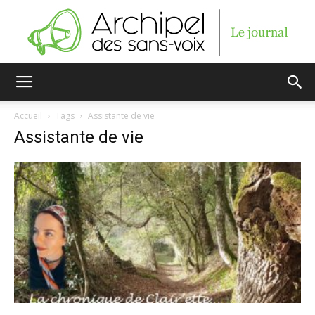
Archipel
Accueil
Tags
Assistante de vie
Assistante de vie
des
sans-
voix