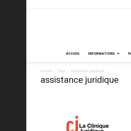
ACCUEIL
INFORMATIONS
P
Accueil
Tags
Assistance juridique
assistance juridique