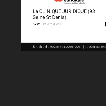
La CLINIQUE JURIDIQUE (93 –
Seine St Denis)
ADSV
-
30 janvier 2018
© Archipel des sans voix 2016 / 2017 | Tous droits rés