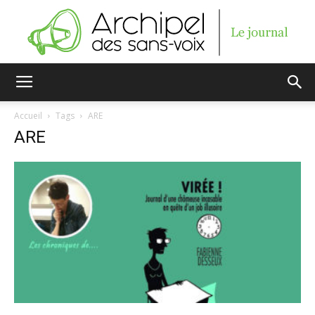
Archipel
Accueil
Tags
ARE
ARE
des
sans-
voix