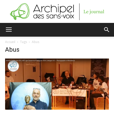
Archipel
Accueil
Tags
Abus
Abus
des
sans-
voix