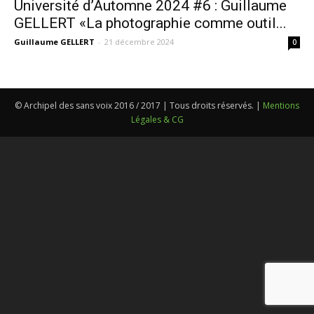
Université d’Automne 2024 #6 : Guillaume
GELLERT «La photographie comme outil...
Guillaume GELLERT
-
21 décembre 2024
0
© Archipel des sans voix 2016 / 2017 | Tous droits réservés. |
Mentions
Légales & CG