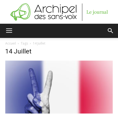
Archipel
Accueil
Tags
14 Juillet
14 Juillet
des
sans-
voix