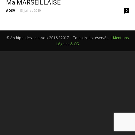
Ma MARSEILLAISE
ADSV
-
13 juillet 2019
0
© Archipel des sans voix 2016 / 2017 | Tous droits réservés. |
Mentions
Légales & CG