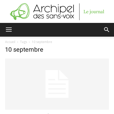
Archipel
Accueil
Tags
10 septembre
10 septembre
des
sans-
voix