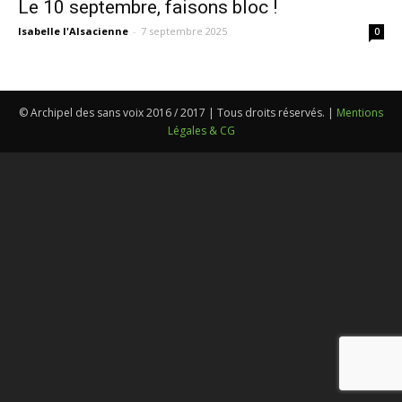
Le 10 septembre, faisons bloc !
Isabelle l'Alsacienne
-
7 septembre 2025
0
© Archipel des sans voix 2016 / 2017 | Tous droits réservés. |
Mentions
Légales & CG