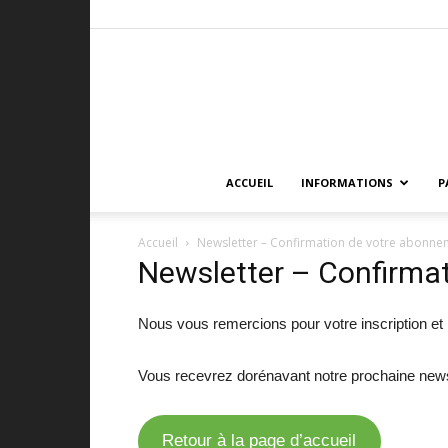
ACCUEIL
INFORMATIONS
P
Accueil
Newsletter – Confirmation de votre abonne
Newsletter – Confirma
Nous vous remercions pour votre inscription et n
Vous recevrez dorénavant notre prochaine news
Retour à la page d’accueil