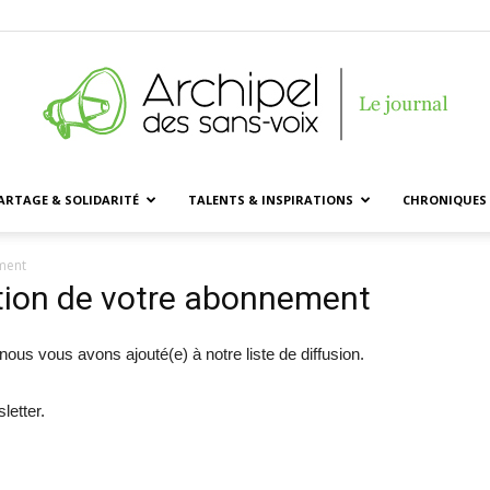
ARTAGE & SOLIDARITÉ
TALENTS & INSPIRATIONS
CHRONIQUES 
Archipel
ment
tion de votre abonnement
ous vous avons ajouté(e) à notre liste de diffusion.
des
letter.