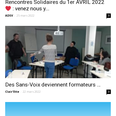
Rencontres Solidaires du 1er AVRIL 2022
: venez nous y...
ADSV
-
25 mars 2022
0
Des Sans-Voix deviennent formateurs …
Clair'Ette
-
22 mars 2022
0