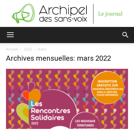
Archipel
Accueil
2022
mars
Archives mensuelles: mars 2022
des
sans-
voix