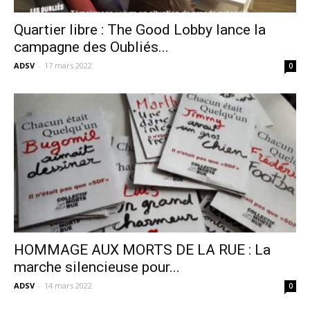
Quartier libre : The Good Lobby lance la
campagne des Oubliés...
ADSV
-
17 mars 2022
0
HOMMAGE AUX MORTS DE LA RUE : La
marche silencieuse pour...
ADSV
-
14 mars 2022
0