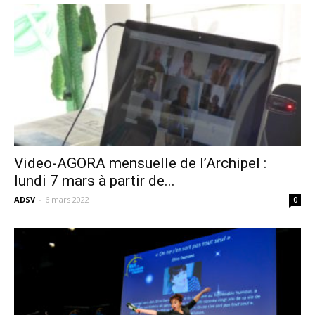
Video-AGORA mensuelle de l’Archipel :
lundi 7 mars à partir de...
ADSV
-
6 mars 2022
0