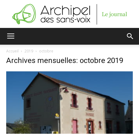
Archipel
Accueil
2019
octobre
Archives mensuelles: octobre 2019
des
sans-
voix