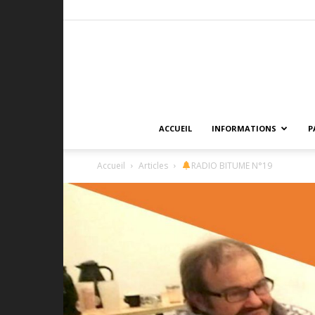
ACCUEIL
INFORMATIONS
P
Accueil
Articles
RADIO BITUME N°19