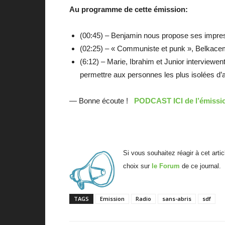
Au programme de cette émission:
(00:45) – Benjamin nous propose ses impress
(02:25) – « Communiste et punk », Belkace
(6:12) – Marie, Ibrahim et Junior interviewent
permettre aux personnes les plus isolées d’a
— Bonne écoute !
PODCAST ICI de l’émissi
Si vous souhaitez réagir à cet arti
choix sur
le Forum
de ce journal.
TAGS
Emission
Radio
sans-abris
sdf