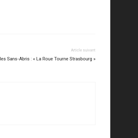
Article suivant
les Sans-Abris : « La Roue Tourne Strasbourg »