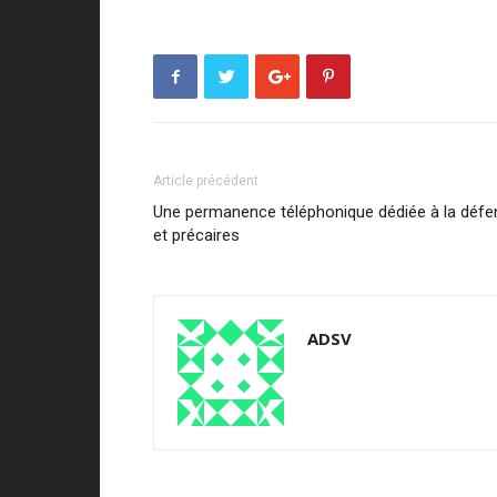
Article précédent
Une permanence téléphonique dédiée à la défe
et précaires
ADSV