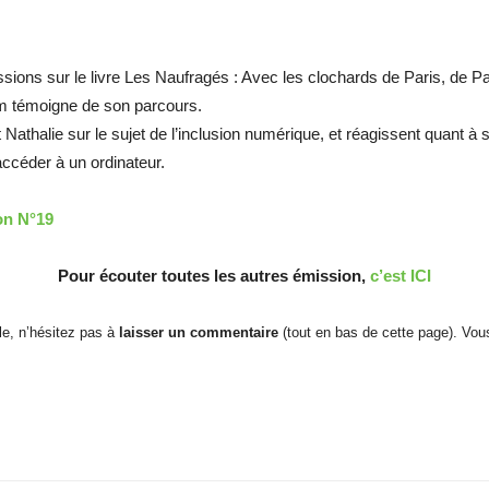
ions sur le livre Les Naufragés : Avec les clochards de Paris, de P
m témoigne de son parcours.
 Nathalie sur le sujet de l’inclusion numérique, et réagissent quant à s
ccéder à un ordinateur.
on N°19
Pour écouter toutes les autres émission,
c’est ICI
cle, n’hésitez pas à
laisser un commentaire
(tout en bas de cette page). Vo