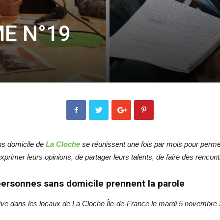
ME N°19
ns domicile de
La Cloche
se réunissent une fois par mois pour perm
d’exprimer leurs opinions, de partager leurs talents, de faire des re
ersonnes sans domicile prennent la parole
live dans les locaux de La Cloche Île-de-France le mardi 5 novembre