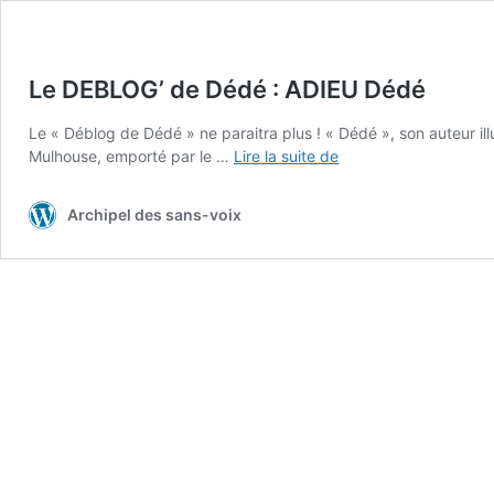
Le DEBLOG’ de Dédé : ADIEU Dédé
Le « Déblog de Dédé » ne paraitra plus ! « Dédé », son auteur ill
Le
Mulhouse, emporté par le …
Lire la suite de
DEBLOG’
de
Archipel des sans-voix
Dédé
:
ADIEU
Dédé